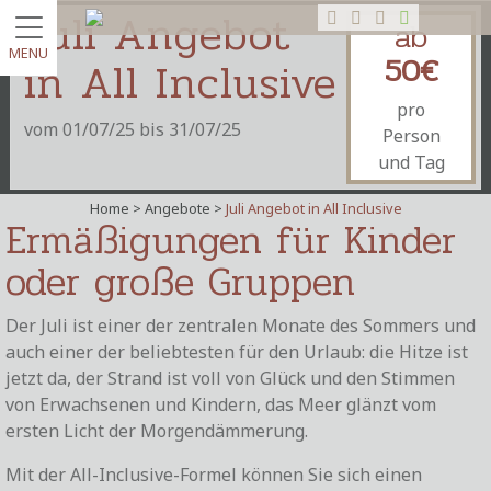
Juli Angebot
ab
MENU
50€
in All Inclusive
pro
vom 01/07/25 bis 31/07/25
Person
und Tag
Home >
Angebote
>
Juli Angebot in All Inclusive
Ermäßigungen für Kinder
oder große Gruppen
Der Juli ist einer der zentralen Monate des Sommers und
auch einer der beliebtesten für den Urlaub: die Hitze ist
jetzt da, der Strand ist voll von Glück und den Stimmen
von Erwachsenen und Kindern, das Meer glänzt vom
ersten Licht der Morgendämmerung.
Mit der All-Inclusive-Formel können Sie sich einen