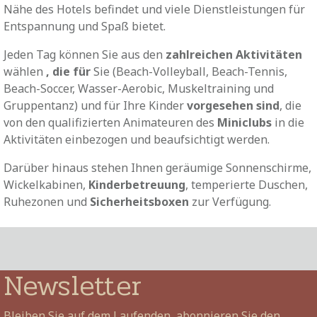
Nähe des Hotels befindet und viele Dienstleistungen für
Entspannung und Spaß bietet.
Jeden Tag können Sie aus den
zahlreichen Aktivitäten
wählen
, die für
Sie (Beach-Volleyball, Beach-Tennis,
Beach-Soccer, Wasser-Aerobic, Muskeltraining und
Gruppentanz) und für Ihre Kinder
vorgesehen sind
, die
von den qualifizierten Animateuren des
Miniclubs
in die
Aktivitäten einbezogen und beaufsichtigt werden.
Darüber hinaus stehen Ihnen geräumige Sonnenschirme,
Wickelkabinen,
Kinderbetreuung
, temperierte Duschen,
Ruhezonen und
Sicherheitsboxen
zur Verfügung.
Newsletter
Bleiben Sie auf dem Laufenden, abonnieren Sie den