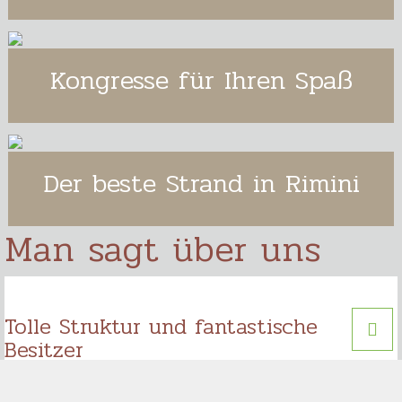
Kongresse für Ihren Spaß
Der beste Strand in Rimini
Man sagt über uns
Tolle Struktur und fantastische
Besitzer
Zum zweiten Mal in Folge übernachtete ich im Hotel Kim,
sehr komfortabel und kürzlich renoviert. Das Personal