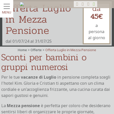
Offerta Luglio
da
MENU
45€
in Mezza
Pensione
a
persona
al giorno
dal 01/07/24 al 31/07/25
Home >
Offerte
>
Offerta Luglio in Mezza Pensione
Sconti per bambini o
gruppi numerosi
Per le tue
vacanze di Luglio
in pensione completa scegli
l'hotel Kim. Gloria e Cristian ti aspettano con un clima
cordiale e un'accoglienza frizzante, una cucina curata dai
sapori gustosi e genuini.
La
Mezza pensione
è perfetta per coloro che desiderano
sentirsi liberi di organizzare le proprie giornate,