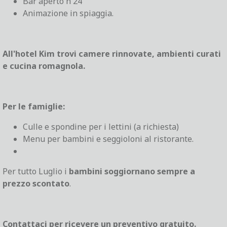
Bar aperto h 24
Animazione in spiaggia.
All'hotel Kim trovi camere rinnovate, ambienti curati
e cucina romagnola.
Per le famiglie:
Culle e spondine per i lettini (a richiesta)
Menu per bambini e seggioloni al ristorante.
Per tutto Luglio i
bambini soggiornano sempre a
prezzo scontato
.
Contattaci per ricevere un preventivo gratuito.