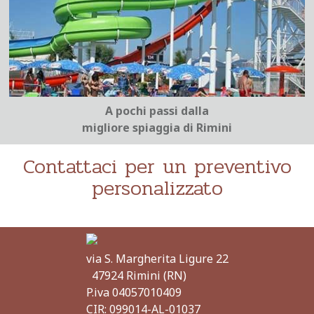
A pochi passi dalla
migliore spiaggia di Rimini
Contattaci per un preventivo
personalizzato
via S. Margherita Ligure 22
47924 Rimini (RN)
P.iva
04057010409
CIR:
099014-AL-01037