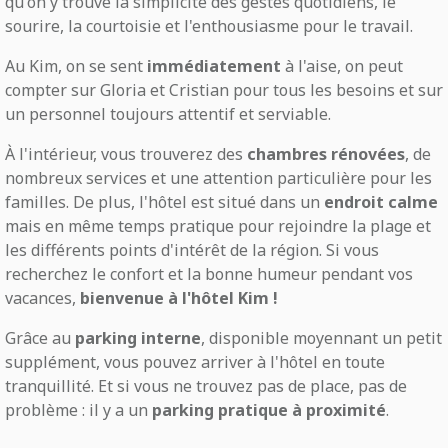
qu'on y trouve la simplicité des gestes quotidiens, le
sourire, la courtoisie et l'enthousiasme pour le travail.
Au Kim, on se sent
immédiatement
à l'aise, on peut
compter sur Gloria et Cristian pour tous les besoins et sur
un personnel toujours attentif et serviable.
À l'intérieur, vous trouverez des
chambres rénovées
, de
nombreux services et une attention particulière pour les
familles. De plus, l'hôtel est situé dans un
endroit calme
mais en même temps pratique pour rejoindre la plage et
les différents points d'intérêt de la région. Si vous
recherchez le confort et la bonne humeur pendant vos
vacances,
bienvenue à l'hôtel Kim !
Grâce au
parking interne
, disponible moyennant un petit
supplément, vous pouvez arriver à l'hôtel en toute
tranquillité. Et si vous ne trouvez pas de place, pas de
problème : il y a un
parking pratique à proximité
.