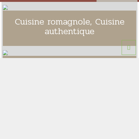
Cuisine romagnole, Cuisine
authentique
Chambres et environnements
modernes
Des conventions pour votre
plaisir