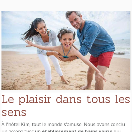
Le plaisir dans tous les
sens
À l'hôtel Kim, tout le monde s'amuse. Nous avons conclu
un accord avec un
établissement de bains voisin
qui