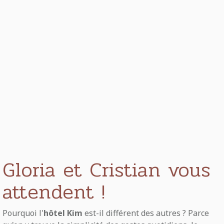
Gloria et Cristian vous
attendent !
Pourquoi l'
hôtel Kim
est-il différent des autres ? Parce