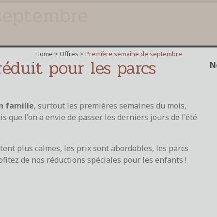
septembre
Home >
Offres
>
Première semaine de septembre
réduit pour les parcs
N
n famille
, surtout les premières semaines du mois,
 que l'on a envie de passer les derniers jours de l'été
tent plus calmes, les prix sont abordables, les parcs
ofitez de nos réductions spéciales pour les enfants !