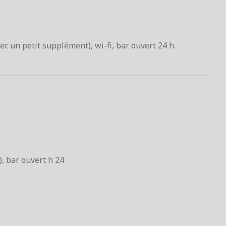
ec un petit supplément), wi-fi, bar ouvert 24 h.
), bar ouvert h 24