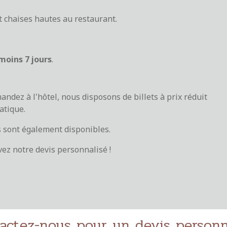
 chaises hautes au restaurant.
moins 7 jours
.
mandez à l'hôtel, nous disposons de billets à prix réduit
atique.
s sont également disponibles.
z notre devis personnalisé !
actez-nous pour un devis personn