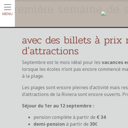
Première semaine de 
MENU
avec des billets à prix 
d'attractions
Septembre est le mois idéal pour les
vacances e
lorsque les écoles n'ont pas encore commencé mais
à la plage.
Les plages sont encore pleines d'activité mais res
d'attractions de la Riviera sont encore ouverts. Pr
Séjour du 1er au 12 septembre :
pension complète à partir de
€ 34
demi-pension
à partir de
30
€