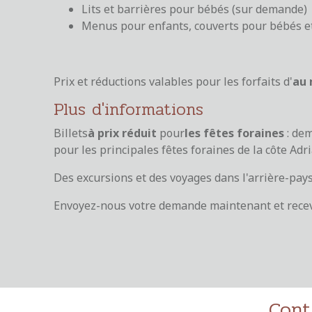
Lits et barrières pour bébés (sur demande)
Menus pour enfants, couverts pour bébés et
Prix et réductions valables pour les forfaits d'
au 
Plus d'informations
Billets
à prix réduit
pour
les fêtes foraines
: de
pour les principales fêtes foraines de la côte Adri
Des excursions et des voyages dans l'arrière-pay
Envoyez-nous votre demande maintenant et receve
Cont